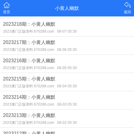
小黄人幽默
首页
返回
2023218期：小黄人幽默
2023澳门正版资料 670288.com
08-07 05:30
2023217期：小黄人幽默
2023澳门正版资料 670288.com
08-06 05:30
2023216期：小黄人幽默
2023澳门正版资料 670288.com
08-05 05:30
2023215期：小黄人幽默
2023澳门正版资料 670288.com
08-04 05:30
2023214期：小黄人幽默
2023澳门正版资料 670288.com
08-03 05:30
2023213期：小黄人幽默
2023澳门正版资料 670288.com
08-02 05:30
2023212期：小黄人幽默