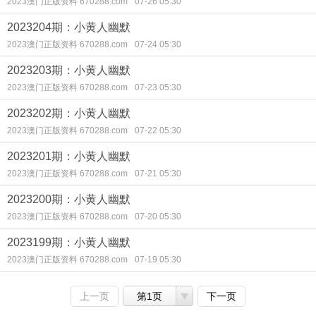
2023澳门正版资料 670288.com
07-26 05:30
2023204期：小黄人幽默
2023澳门正版资料 670288.com
07-24 05:30
2023203期：小黄人幽默
2023澳门正版资料 670288.com
07-23 05:30
2023202期：小黄人幽默
2023澳门正版资料 670288.com
07-22 05:30
2023201期：小黄人幽默
2023澳门正版资料 670288.com
07-21 05:30
2023200期：小黄人幽默
2023澳门正版资料 670288.com
07-20 05:30
2023199期：小黄人幽默
2023澳门正版资料 670288.com
07-19 05:30
上一页
第1页
下一页