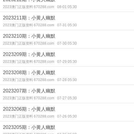
2023澳门正版资料 670288.com
08-01 05:30
2023211期：小黄人幽默
2023澳门正版资料 670288.com
07-31 05:30
2023210期：小黄人幽默
2023澳门正版资料 670288.com
07-30 05:30
2023209期：小黄人幽默
2023澳门正版资料 670288.com
07-29 05:30
2023208期：小黄人幽默
2023澳门正版资料 670288.com
07-28 05:30
2023207期：小黄人幽默
2023澳门正版资料 670288.com
07-27 05:30
2023206期：小黄人幽默
2023澳门正版资料 670288.com
07-26 05:30
2023205期：小黄人幽默